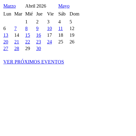
Marzo
Abril
2026
Mayo
Lun
Mar
Mié
Jue
Vie
Sáb
Dom
1
2
3
4
5
6
7
8
9
10
11
12
13
14
15
16
17
18
19
20
21
22
23
24
25
26
27
28
29
30
VER PRÓXIMOS EVENTOS