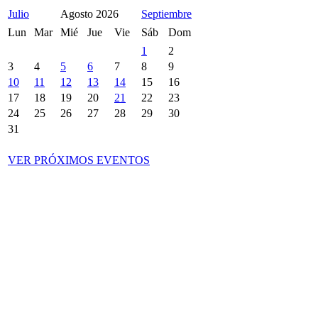
Julio
Agosto
2026
Septiembre
Lun
Mar
Mié
Jue
Vie
Sáb
Dom
1
2
3
4
5
6
7
8
9
10
11
12
13
14
15
16
17
18
19
20
21
22
23
24
25
26
27
28
29
30
31
VER PRÓXIMOS EVENTOS