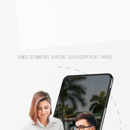
SNIES: 107888 RES. 1092 DEL 30/01/2019 POR 7 AÑOS