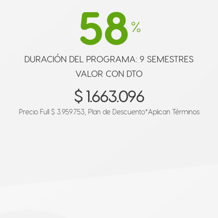
58
%
DURACIÓN DEL PROGRAMA: 9 SEMESTRES
VALOR CON DTO
$ 1.663.096
Precio Full $ 3.959.753, Plan de Descuento
*Aplican Términos