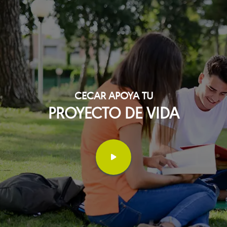
CECAR APOYA TU
PROYECTO DE VIDA