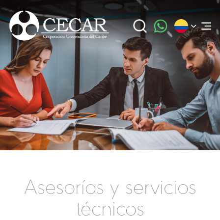
Asesorías y servicios
técnicos