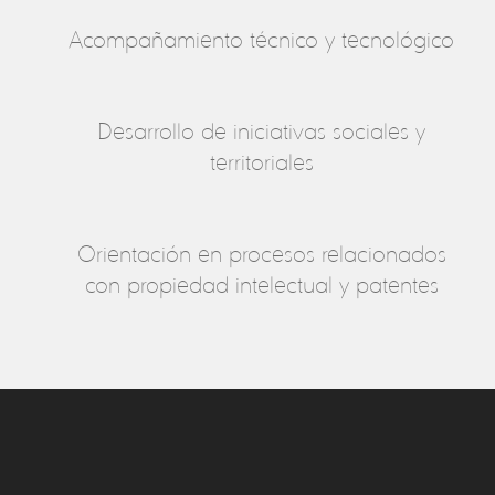
Acompañamiento técnico y tecnológico
Desarrollo de iniciativas sociales y
territoriales
Orientación en procesos relacionados
con propiedad intelectual y patentes