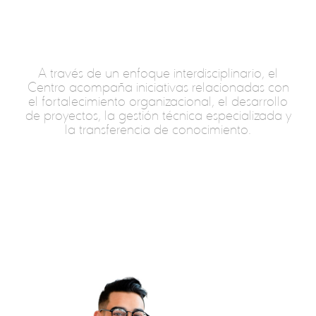
A través de un enfoque interdisciplinario, el
Centro acompaña iniciativas relacionadas con
el fortalecimiento organizacional, el desarrollo
de proyectos, la gestión técnica especializada y
la transferencia de conocimiento.