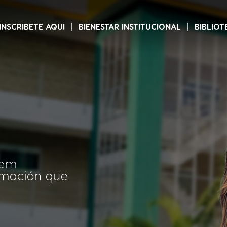
INSCRÍBETE AQUÍ
BIENESTAR INSTITUCIONAL
BIBLIOT
tem
ormación que