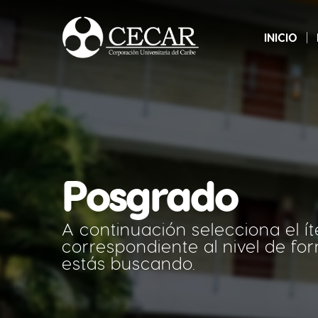
INICIO
Posgrado
A continuación selecciona el í
correspondiente al nivel de f
estás buscando.