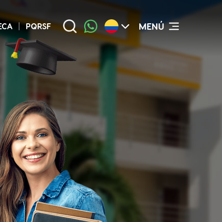
MENÚ
ECA
PQRSF