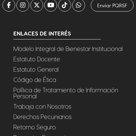
Enviar PQRSF
ENLACES DE INTERÉS
Modelo Integral de Bienestar Institucional
Estatuto Docente
Estatuto General
Código de Ética
Política de Tratamiento de Información
Personal
Trabaja con Nosotros
Derechos Pecuniarios
Retorno Seguro