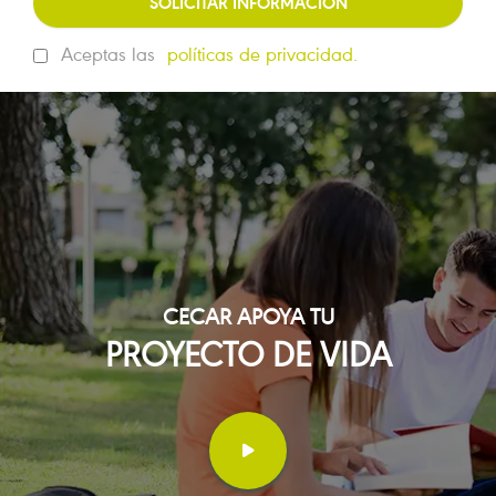
SOLICITAR INFORMACIÓN
Aceptas las
políticas de privacidad.
CECAR APOYA TU
PROYECTO DE VIDA