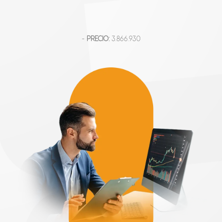
-
PRECIO:
3.866.930