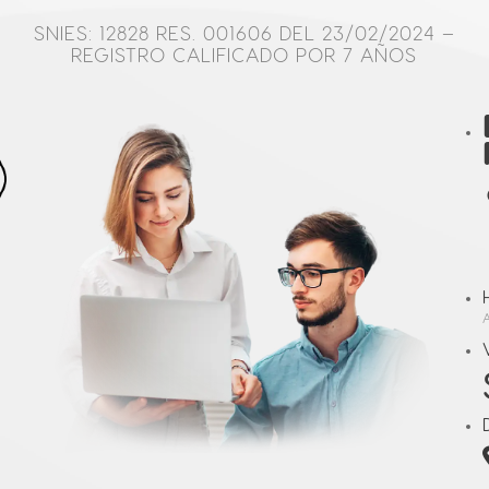
SNIES: 12828 RES. 001606 DEL 23/02/2024 –
REGISTRO CALIFICADO POR 7 AÑOS