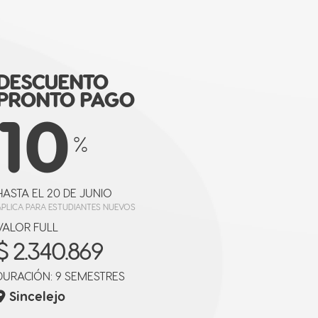
DESCUENTO
PRONTO PAGO
10
%
HASTA EL 20 DE JUNIO
APLICA PARA ESTUDIANTES NUEVOS
VALOR FULL
$ 2.340.869
DURACIÓN: 9 SEMESTRES
Sincelejo