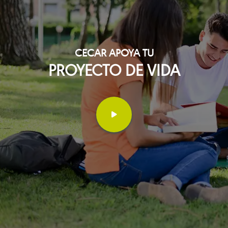
CECAR APOYA TU
PROYECTO DE VIDA