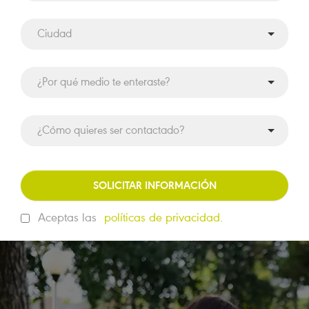
SOLICITAR INFORMACIÓN
Aceptas las
políticas de privacidad.