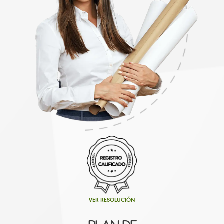
VER RESOLUCIÓN