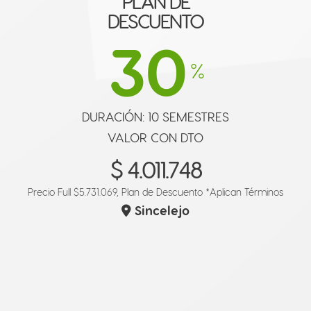
PLAN DE
DESCUENTO
30
%
DURACIÓN: 10 SEMESTRES
VALOR CON DTO
$ 4.011.748
Precio Full $5.731.069, Plan de Descuento
*Aplican Términos
Sincelejo