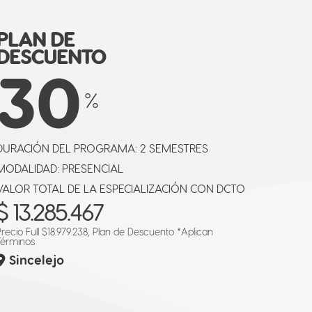
PLAN DE
DESCUENTO
30
%
DURACIÓN DEL PROGRAMA:
2 SEMESTRES
MODALIDAD: PRESENCIAL
VALOR TOTAL DE LA ESPECIALIZACIÓN CON DCTO
$ 13.285.467
Precio Full $18.979.238, Plan de Descuento
*Aplican
Términos
Sincelejo