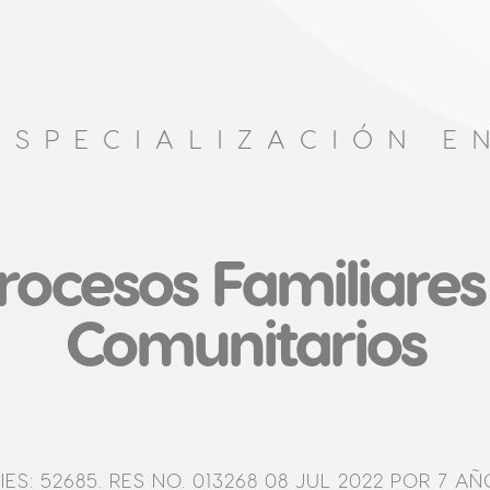
ESPECIALIZACIÓN E
rocesos Familiares
Comunitarios
IES: 52685. RES NO. 013268 08 JUL 2022 POR 7 AÑ