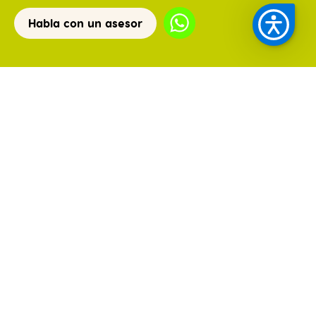
Habla con un asesor