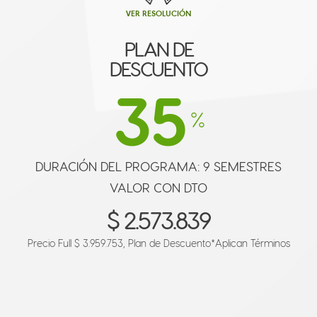
VER RESOLUCIÓN
PLAN DE
DESCUENTO
35
%
DURACIÓN DEL PROGRAMA: 9 SEMESTRES
VALOR CON DTO
$ 2.573.839
Precio Full $ 3.959.753, Plan de Descuento
*Aplican Términos