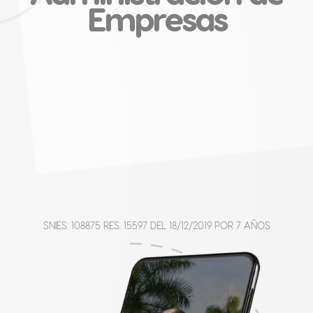
Empresas
SNIES: 108875 RES. 15597 DEL 18/12/2019 POR 7 AÑOS