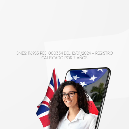
SNIES: 116983 RES. 000334 DEL 12/01/2024 – REGISTRO
CALIFICADO POR 7 AÑOS