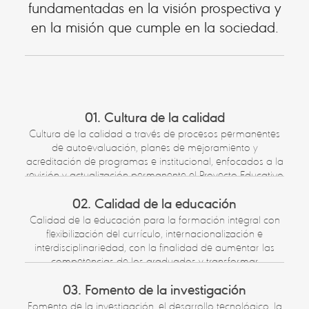
fundamentadas en la visión prospectiva y
en la misión que cumple en la sociedad.
01. Cultura de la calidad
Cultura de la calidad a través de procesos permanentes
de autoevaluación, planes de mejoramiento y
acreditación de programas e institucional, enfocados a la
revisión y actualización permanente el Proyecto Educativo
Institucional.
02. Calidad de la educación
Calidad de la educación para la formación integral con
flexibilización del currículo, internacionalización e
interdisciplinariedad, con la finalidad de aumentar las
competencias de los graduados y transformar
positivamente las realidades sociales y económicas del
03. Fomento de la investigación
entorno.
Fomento de la investigación, el desarrollo tecnológico, la