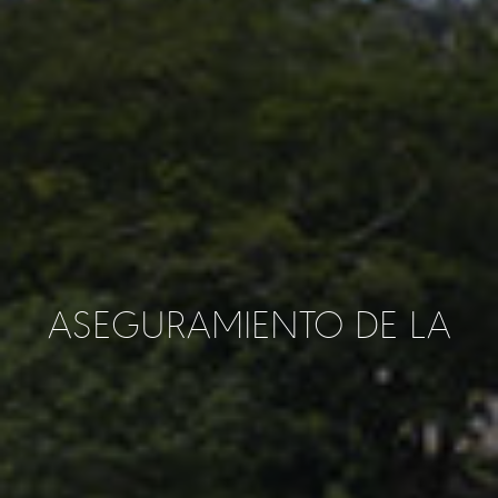
ASEGURAMIENTO DE LA